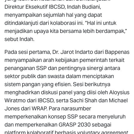
Direktur Eksekutif IBCSD, Indah Budiani,
menyampaikan sejumlah hal yang dapat
ditindaklanjuti dari kolaborasi ini. “Hal ini untuk
menjadikan upaya kita bersama lebih berdampak,”
sebut Indah.
Pada sesi pertama, Dr. Jarot Indarto dari Bappenas
menyampaikan arah kebijakan pemerintah terkait
penanganan SSP dan pentingnya sinergi antara
sektor publik dan swasta dalam menciptakan
sistem pangan yang efisien. Sesi berikutnya
menghadirkan diskusi panel yang diisi oleh Aloysius
Wiratmo dari IBCSD, serta Sachi Shah dan Michael
Jones dari WRAP. Para narasumber
memperkenalkan konsep SSP secara menyeluruh
dan memperkenalkan GRASP 2030 sebagai
platform kolaboratif berbasis
voluntary agreement